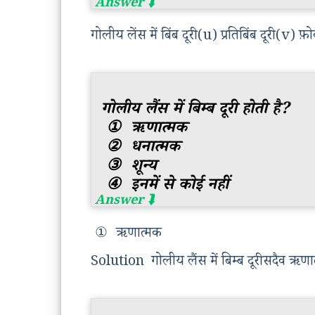
गोलीय लेंस में बिंब दूरी (u) प्रतिबिंब दूरी (v
गोलीय लैंस में बिम्ब दूरी होती है?
①
ऋणात्मक
②
धनात्मक
③
शून्य
④
इनमें से कोई नहीं
①
ऋणात्मक
Solution गोलीय लैंस में बिम्ब दूरी सदैव ऋणा