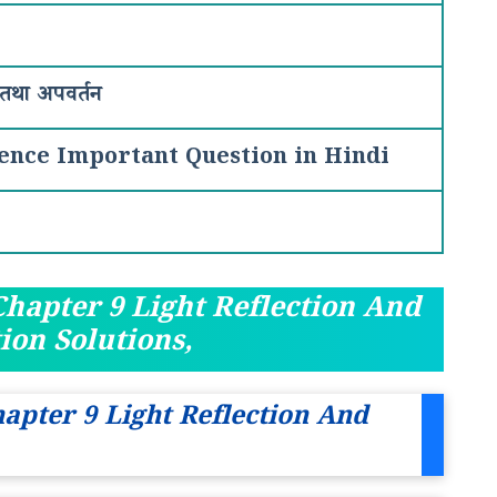
न तथा अपवर्तन
ience Important Question in Hindi
Chapter 9 Light Reflection And
ion Solutions,
hapter 9 Light Reflection And