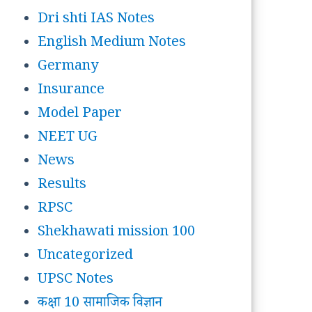
Dri shti IAS Notes
English Medium Notes
Germany
Insurance
Model Paper
NEET UG
News
Results
RPSC
Shekhawati mission 100
Uncategorized
UPSC Notes
कक्षा 10 सामाजिक विज्ञान