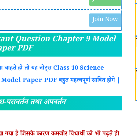
Join Now
tant Question Chapter 9 Model
aper PDF
रना चाहते हो तो यह नोट्स Class 10 Science
el Paper PDF बहुत महत्वपूर्ण साबित होगे |
श-परावर्तन तथा अपवर्तन
लिखा गया है जिसके कारण कमजोर विधार्थी को भी पढ़ते ही