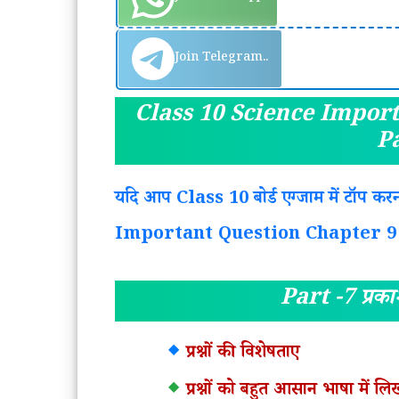
Join Telegram..
Class 10 Science Impor
P
यदि आप Class 10 बोर्ड एग्जाम में टॉप क
Important Question Chapter 9 Mod
Part -7 प्रका
प्रश्नों की विशेषताए
प्रश्नों को बहुत आसान भाषा में 