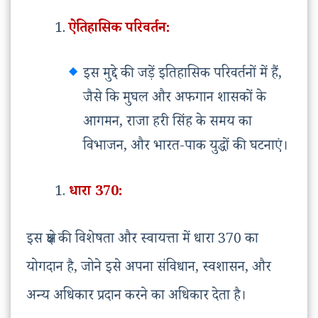
ऐतिहासिक परिवर्तन:
इस मुद्दे की जड़ें इतिहासिक परिवर्तनों में हैं,
जैसे कि मुघल और अफगान शासकों के
आगमन, राजा हरी सिंह के समय का
विभाजन, और भारत-पाक युद्धों की घटनाएं।
धारा 370:
इस क्षेत्र की विशेषता और स्वायत्ता में धारा 370 का
योगदान है, जोने इसे अपना संविधान, स्वशासन, और
अन्य अधिकार प्रदान करने का अधिकार देता है।