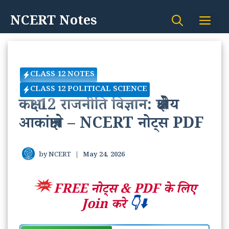
Skip
NCERT Notes
Me
to
content
CLASS 12 NOTES
CLASS 12 POLITICAL SCIENCE
कक्षा 12 राजनीति विज्ञान: क्षेत्रीय
आकांक्षाये – NCERT नोट्स PDF
by
NCERT
|
May 24, 2026
FREE नोट्स &
PDF के लिए
Join करे
👇⬇️