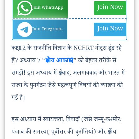
Join Now
Join WhatsApp
Join Now
Join Telegram..
कक्षा 12 के राजनीति विज्ञान के NCERT नोट्स ढूंढ रहे
हैं? अध्याय 7 “
क्षेत्रीय आकांक्षाएं
” को बेहतर तरीके से
समझें! इस अध्याय में क्षेत्रवाद, अलगाववाद और भारत में
राज्य के पुनर्गठन जैसे महत्वपूर्ण विषयों की व्याख्या की
गई है।
इस अध्याय में स्वायत्तता, विवादों (जैसे जम्मू-कश्मीर,
पंजाब की समस्या, पूर्वोत्तर की चुनौतियां) और क्षेत्रीय