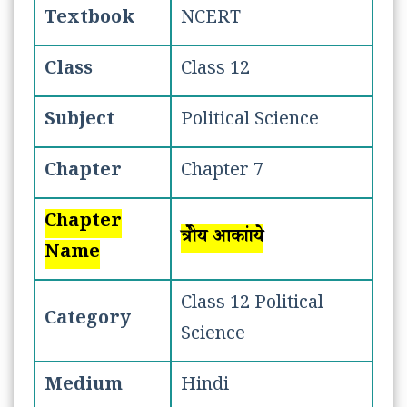
राजनीति विज्ञान अध्याय-7: क्षेत्रीय आकांक्षाएं
Textbook
NCERT
स्वययत्ता का अर्थ / Meaning of
autonomy
Class
Class 12
क्षेत्रीय आकांक्षाये / Regional
Subject
Political Science
aspirations
Chapter
Chapter 7
Chapter
क्षेत्रीय आकांक्षाये
Name
Class 12 Political
Category
Science
Medium
Hindi