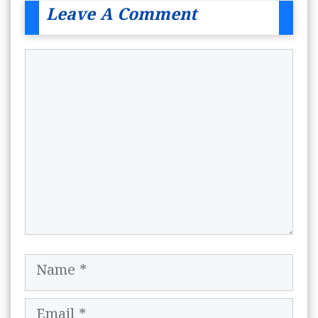
Leave A Comment
Comment
Name
Email