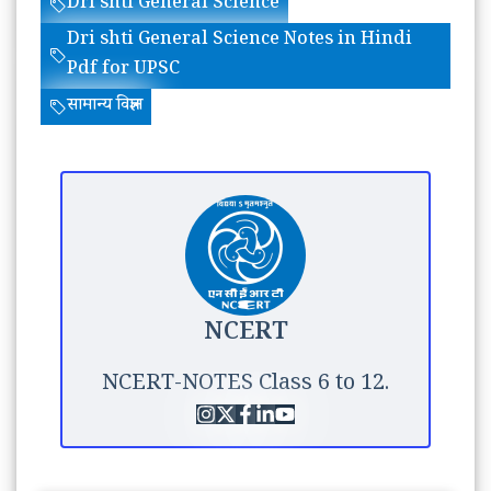
Dri shti General Science
Dri shti General Science Notes in Hindi
Pdf for UPSC
सामान्य विज्ञान
NCERT
NCERT-NOTES Class 6 to 12.