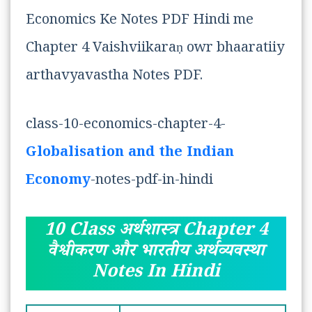
Economics Ke Notes PDF Hindi me
Chapter 4 Vaishviikaraṇ owr bhaaratiiy
arthavyavastha Notes PDF.
class-10-economics-chapter-4-
Globalisation and the Indian
Economy
-notes-pdf-in-hindi
10 Class अर्थशास्त्र Chapter 4
वैश्वीकरण और भारतीय अर्थव्यवस्था
Notes In Hindi