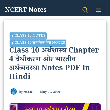
Skip
NCERT Notes
Me
to
content
CLASS 10 NOTES
CLASS 10 सामाजिक विज्ञान NOTES
Class 10 अर्थशास्त्र Chapter
4 वैश्वीकरण और भारतीय
अर्थव्यवस्था Notes PDF In
Hindi
by
NCERT
|
May 24, 2026