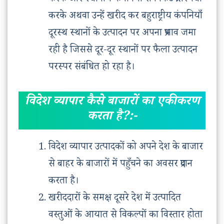
करके और स्थानीय कंपनियों से निकट प्रतिस्पर्था
करके अथवा उन्हें खरीद कर बहुराष्ट्रीय कंपनियाँ
दूरस्थ स्थानों के उत्पादन पर अपना प्रभाव जमा
रही है जिससे दूर-दूर स्थानों पर फैला उत्पादन
परस्पर संबंधित हो रहा है।
विदेश व्यापार कैसे बाजारों का एकीकरण
करता है?:-
विदेश व्यापार उत्पादकों को अपने देश के बाजार
से बाहर के बाजारों में पहुँचने का अवसर प्रदान
करता है।
खरीददारों के समक्ष दूसरे देश में उत्पादित
वस्तुओं के आयात से विकल्पों का विस्तार होता