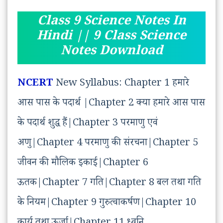
Class 9th Science Notes in Hindi |
Class 9 Science Notes In
9 वीं कक्षा के विज्ञान नोट्स हिंदी
Hindi || 9 Class Science
Class 9 Science Notes in Hindi
Notes Download
download PDF विज्ञान नोट्स
कक्षा विज्ञान 9 Notes विज्ञान कक्षा 9 विज्ञान
NCERT
New Syllabus: Chapter 1 हमारे
हिंदी माध्यम
आस पास के पदार्थ |Chapter 2 क्या हमारे आस पास
के पदार्थ शुद्ध हैं|Chapter 3 परमाणु एवं
अणु|Chapter 4 परमाणु की संरचना|Chapter 5
जीवन की मौलिक इकाई|Chapter 6
ऊतक|Chapter 7 गति|Chapter 8 बल तथा गति
के नियम|Chapter 9 गुरुत्वाकर्षण|Chapter 10