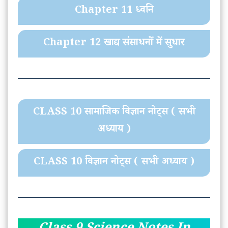
Chapter 11 ध्वनि
Chapter 12 खाद्य संसाधनों में सुधार
CLASS 10 सामाजिक विज्ञान नोट्स ( सभी
अध्याय )
CLASS 10 विज्ञान
नोट्स
( सभी अध्याय )