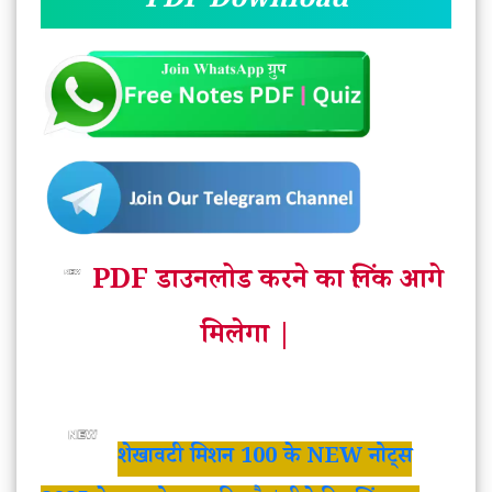
PDF Download
PDF डाउनलोड करने का लिंक आगे
मिलेगा |
शेखावटी मिशन 100 के NEW नोट्स