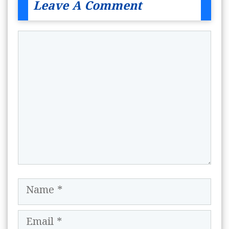
Leave A Comment
Comment
Name
Email