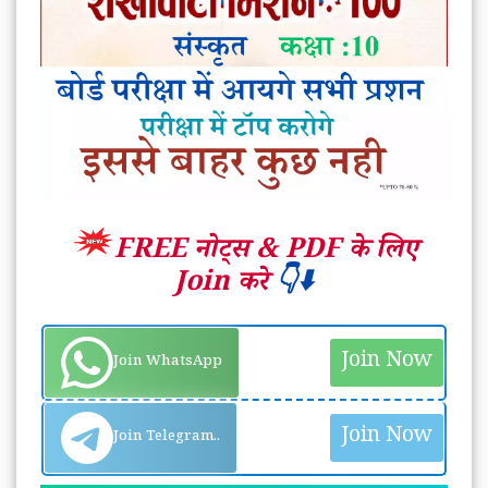
FREE नोट्स &
PDF के लिए
Join करे
👇⬇️
Join Now
Join WhatsApp
Join Now
Join Telegram..