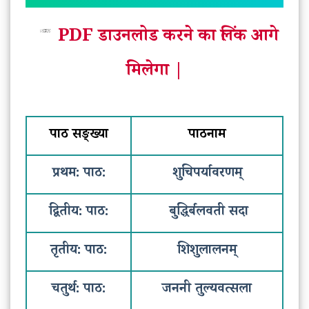
PDF डाउनलोड करने का लिंक आगे
मिलेगा |
पाठ सङ्ख्या
पाठनाम
प्रथम: पाठ:
शुचिपर्यावरणम्
द्वितीय: पाठ:
बुद्धिर्बलवती सदा
तृतीय: पाठ:
शिशुलालनम्
चतुर्थ: पाठ:
जननी तुल्यवत्सला