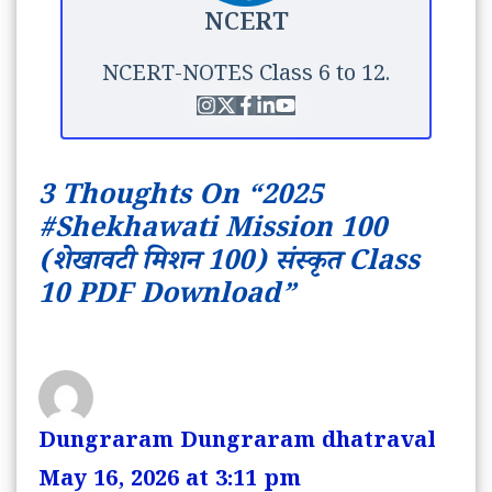
NCERT
NCERT-NOTES Class 6 to 12.
3 Thoughts On “2025
#Shekhawati Mission 100
(शेखावटी मिशन 100) संस्कृत Class
10 PDF Download”
Dungraram Dungraram dhatraval
May 16, 2026 at 3:11 pm