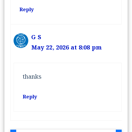
Reply
G S
May 22, 2026 at 8:08 pm
thanks
Reply