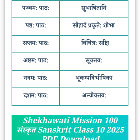
पञ्चम: पाठ:
सुभाषितानि
षष्ठ: पाठ:
सौहार्दं प्रकृते: शोभा
सप्तम: पाठ:
विचित्र: साक्षी
अष्टम: पाठ:
सूक्तय:
नवम: पाठ:
भूकम्पविभीषिका
दशम: पाठ:
अन्योक्तय:
Shekhawati Mission 100
संस्कृत Sanskrit Class 10 2025