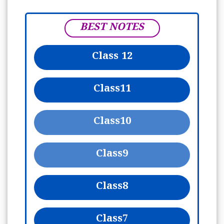
BEST NOTES
Class 12
Class
11
Class
10
Class
9
Class
8
Class
7