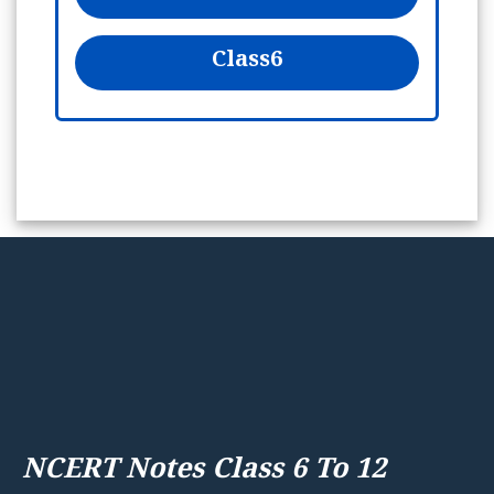
Class
6
NCERT Notes Class 6 To 12