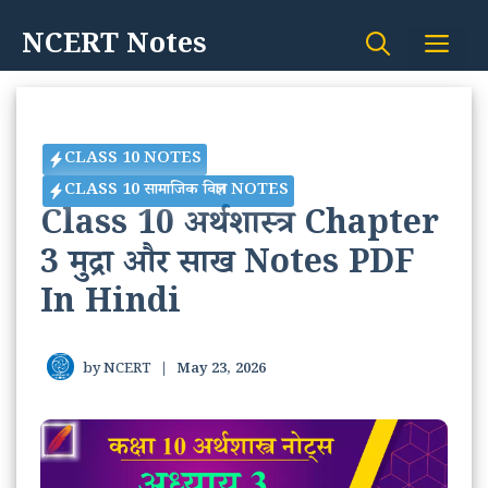
Skip
NCERT Notes
Me
to
content
CLASS 10 NOTES
CLASS 10 सामाजिक विज्ञान NOTES
Class 10 अर्थशास्त्र Chapter
3 मुद्रा और साख Notes PDF
In Hindi
by
NCERT
|
May 23, 2026