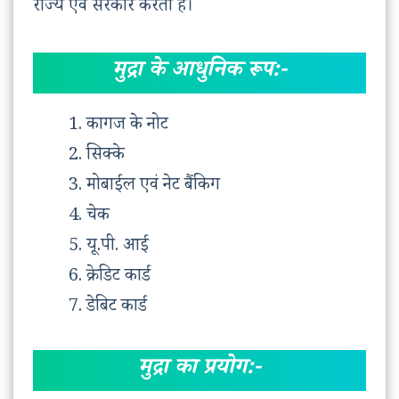
राज्य एवं सरकार करती है।
मुद्रा के आधुनिक रूप:-
कागज के नोट
सिक्के
मोबाईल एवं नेट बैंकिग
चेक
यू.पी. आई
क्रेडिट कार्ड
डेबिट कार्ड
मुद्रा का प्रयोग:-