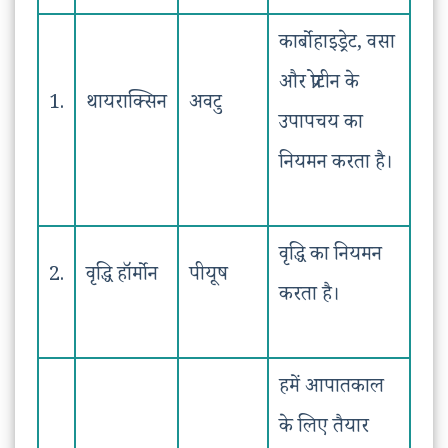
कार्बोहाइड्रेट, वसा
और प्रोटीन के
1.
थायराक्सिन
अवटु
उपापचय का
नियमन करता है।
वृद्धि का नियमन
2.
वृद्धि हॉर्मोन
पीयूष
करता है।
हमें आपातकाल
के लिए तैयार