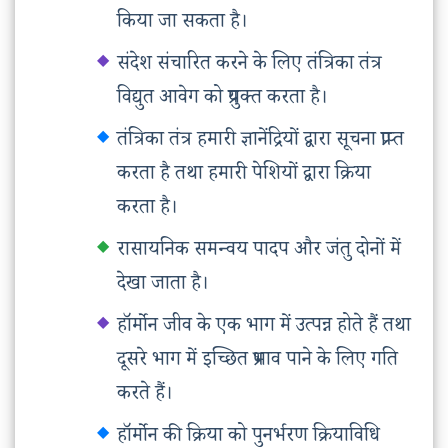
किया जा सकता है।
संदेश संचारित करने के लिए तंत्रिका तंत्र
विद्युत आवेग को प्रयुक्त करता है।
तंत्रिका तंत्र हमारी ज्ञानेंद्रियों द्वारा सूचना प्राप्त
करता है तथा हमारी पेशियों द्वारा क्रिया
करता है।
रासायनिक समन्वय पादप और जंतु दोनों में
देखा जाता है।
हॉर्मोन जीव के एक भाग में उत्पन्न होते हैं तथा
दूसरे भाग में इच्छित प्रभाव पाने के लिए गति
करते हैं।
हॉर्मोन की क्रिया को पुनर्भरण क्रियाविधि