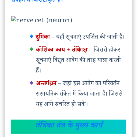
संवहन में विशिष्टीकृत हैं।
द्रुमिका
– यहाँ सूचनाएं उपर्जित की जाती हैं।
कोशिका काय + तंत्रिकाक्ष
– जिससे होकर
सूचनाएं विद्युत आवेग की तरह यात्रा करती
हैं।
अन्तर्गथ्रन
– जहां इस आवेग का परिवर्तन
रासायनिक संकेत में किया जाता हैं। जिससे
यह आगे संचरित हो सके।
तंत्रिका तंत्र के मुख्य कार्य