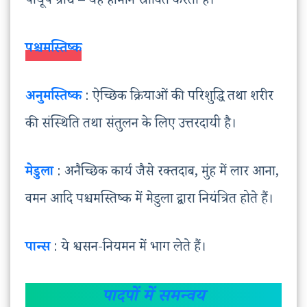
पीयूष ग्रंथि – यह हॉर्मोन स्रावित करती है।
पश्चमस्तिष्क
अनुमस्तिष्क
: ऐच्छिक क्रियाओं की परिशुद्धि तथा शरीर
की संस्थिति तथा संतुलन के लिए उत्तरदायी है।
मेडुला
: अनैच्छिक कार्य जैसे रक्तदाब, मुंह में लार आना,
वमन आदि पश्चमस्तिष्क में मेडुला द्वारा नियंत्रित होते हैं।
पान्स
: ये श्वसन-नियमन में भाग लेते हैं।
पादपों में समन्वय