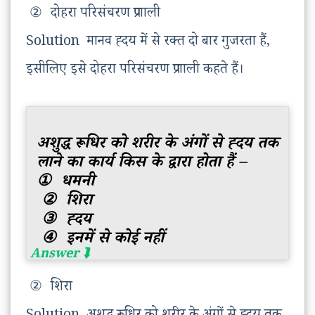
②
दोहरा परिसंचरण प्रणाली
Solution मानव ह्दय में से रक्त दो बार गुजरता हैं,
इसीलिए इसे दोहरा परिसंचरण प्रणाली कहते हैं।
अशुद्ध रूधिर को शरीर के अंगों से ह्दय तक
लाने का कार्य किस के द्वारा होता हैं –
①
धमनी
②
शिरा
③
ह्दय
④
इनमें से कोई नहीं
②
शिरा