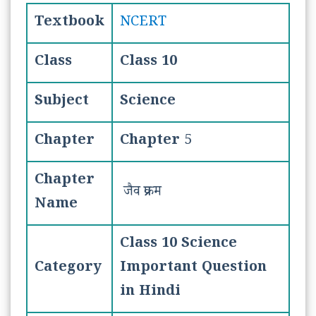
Textbook
NCERT
Class
Class 10
Subject
Science
Chapter
Chapter
5
Chapter
जैव प्रक्रम
Name
Class 10 Science
Category
Important Question
in Hindi