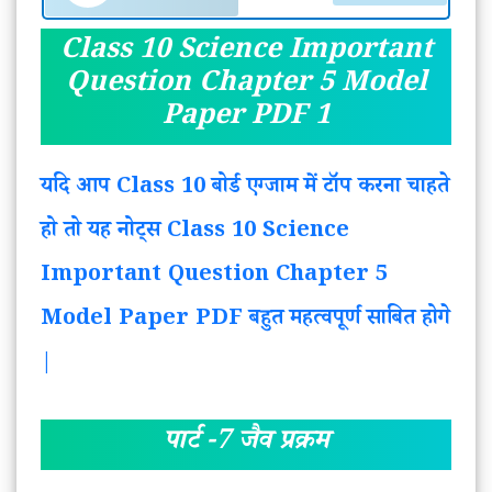
Class 10 Science Important
Question Chapter 5 Model
Paper PDF 1
यदि आप Class 10 बोर्ड एग्जाम में टॉप करना चाहते
हो तो यह नोट्स Class 10 Science
Important Question Chapter 5
Model Paper PDF बहुत महत्वपूर्ण साबित होगे
|
पार्ट -7 जैव प्रक्रम