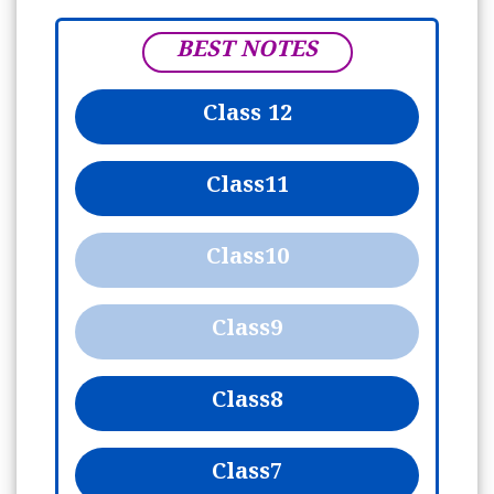
BEST NOTES
Class 12
Class
11
Class
10
Class
9
Class
8
Class
7