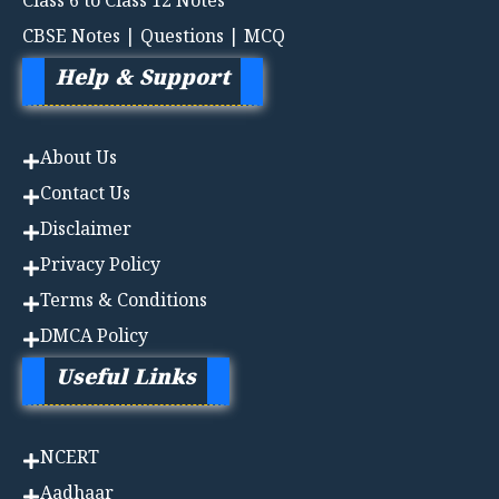
Class 6 to Class 12 Notes
CBSE Notes | Questions | MCQ
Help & Support
About Us
Contact Us
Disclaimer
Privacy Policy
Terms & Conditions
DMCA Policy
Useful Links
NCERT
Aadhaa
r