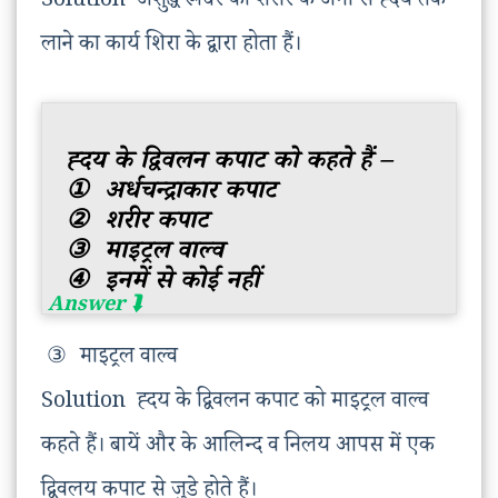
Solution अशुद्ध रूधिर को शरीर के अंगों से ह्दय तक
लाने का कार्य शिरा के द्वारा होता हैं।
ह्दय के द्विवलन कपाट को कहते हैं –
①
अर्धचन्द्राकार कपाट
②
शरीर कपाट
③
माइट्रल वाल्व
④
इनमें से कोई नहीं
③
माइट्रल वाल्व
Solution ह्दय के द्विवलन कपाट को माइट्रल वाल्व
कहते हैं। बायें और के आलिन्द व निलय आपस में एक
द्विवलय कपाट से जुडे होते हैं।