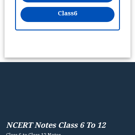
Class
6
NCERT Notes Class 6 To 12