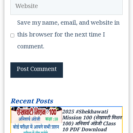
Website
Save my name, email, and website in
this browser for the next time I
comment.
Recent Posts
2025 #Shekhawati
Mission 100 (शेखावटी मिशन
100) अनिवार्य अंग्रेजी Class
10 PDF Download