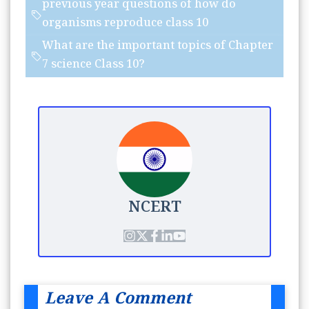
previous year questions of how do
organisms reproduce class 10
What are the important topics of Chapter
7 science Class 10?
NCERT
Leave A Comment