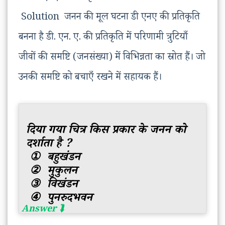
Solution जनन की मूल घटना डी एनए की प्रतिकृति
बनना है डी. एन. ए. की प्रतिकृति में परिणामी त्रुटियाँ
जीवों की समष्टि (जनसंख्या) में विभिन्नता का स्रोत हैं। जो
उनकी समष्टि को बचाएँ रखने में सहायक हैं।
दिया गया चित्र किस प्रकार के जनन को
दर्शाता है ?
① बहुखंडन
② मुकुलन
③ विखंडन
④ पुनरुदभवन