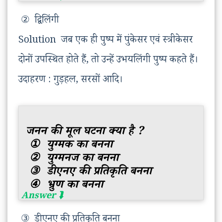
② द्विलिंगी
Solution जब एक ही पुष्प में पुंकेसर एवं स्त्रीकेसर
दोनों उपस्थित होते हैं, तो उन्हें उभयलिंगी पुष्प कहते हैं।
उदाहरण : गुड़हल, सरसों आदि।
जनन की मूल घटना क्या है ?
① युग्मक का बनना
② युग्मनज का बनना
③ डीएनए की प्रतिकृति बनना
④ भ्रुण का बनना
③ डीएनए की प्रतिकृति बनना