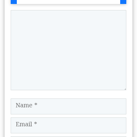
Comment
Name
Email