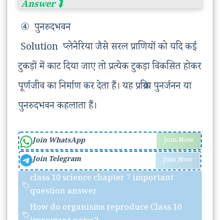
④ पुनरुदभवन
Solution प्लेनेरिया जैसे सरल प्राणियों को यदि कई
टुकड़ों में काट दिया जाए तो प्रत्येक टुकड़ा विकसित होकर
पूर्णजीव का निर्माण कर देता हैं। यह प्रक्रिया पुनर्जनन या
पुनरुदभवन कहलाता हैं।
Join WhatsApp
Join Now
Join Telegram
Join Now
class 10 science chapter 7 important
question answer
How do organisms reproduce Class 10