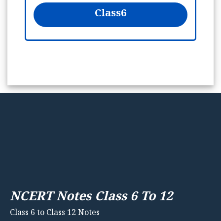
Class
6
NCERT Notes Class 6 To 12
Class 6 to Class 12 Notes