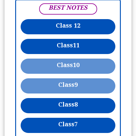
BEST NOTES
Class 12
Class
11
Class
10
Class
9
Class
8
Class
7