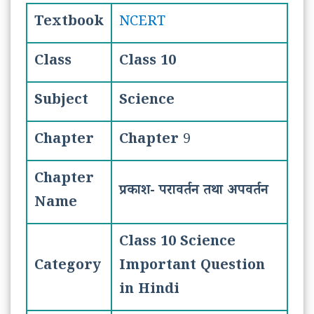
Textbook
NCERT
Class
Class 10
Subject
Science
Chapter
Chapter
9
Chapter
प्रकाश- परावर्तन तथा अपवर्तन
Name
Class 10 Science
Category
Important Question
in Hindi