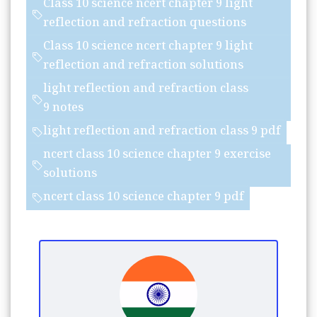
Class 10 science ncert chapter 9 light
reflection and refraction questions
Class 10 science ncert chapter 9 light
reflection and refraction solutions
light reflection and refraction class
9 notes
light reflection and refraction class 9 pdf
ncert class 10 science chapter 9 exercise
solutions
ncert class 10 science chapter 9 pdf