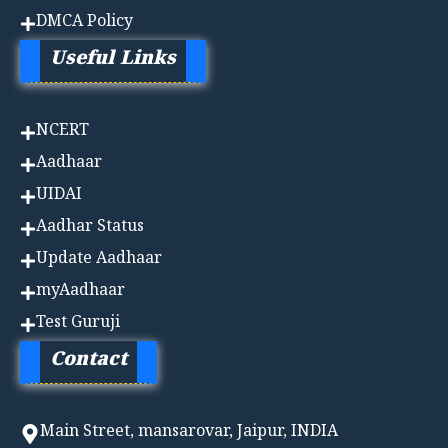
DMCA Policy
Useful Links
NCERT
Aadhaa
r
UIDAI
Aadhar Status
Update Aadhaar
myAadhaar
Test Guruji
Contact
Main Street, mansarovar, Jaipur, INDIA