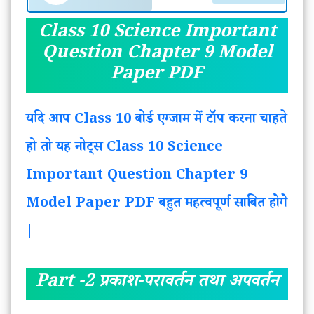
Class 10 Science Important
Question Chapter 9 Model
Paper PDF
यदि आप Class 10 बोर्ड एग्जाम में टॉप करना चाहते
हो तो यह नोट्स Class 10 Science
Important Question Chapter 9
Model Paper PDF बहुत महत्वपूर्ण साबित होगे
|
Part -2 प्रकाश-परावर्तन तथा अपवर्तन