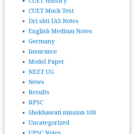
CUET History
CUET Mock Test
Dri shti IAS Notes
English Medium Notes
Germany
Insurance
Model Paper
NEET UG
News
Results
RPSC
Shekhawati mission 100
Uncategorized
UPSC Notes