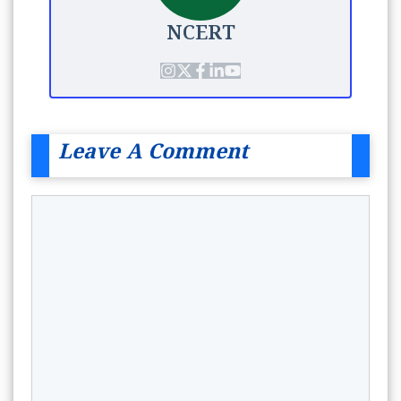
NCERT
Leave A Comment
Comment