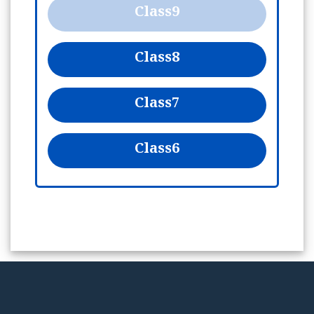
Class
9
Class
8
Class
7
Class
6