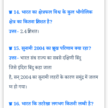
प्रश्न
14. भारत
का
क्षेत्रफल
विश्व
के
कुल
भौगोलिक
क्षेत्र
का
कितना
प्रतिशत
है
?
उत्तर
–
2.4 प्रतिशत।
प्रश्न
15. सुनामी 2004 का
प्रमुख
परिणाम
क्या
रहा
?
उत्तर
–
भारत संध राज्य का सबसे दक्षिणी बिंदु
जिसे इंदिरा बिंदु कहा जाता
है, सन् 2004 का सुनामी लहरों के कारण समुंद्र में जलम
ग्न हो गया।
प्रश्न
16. भारत
कि
तटरेखा
लगभग
कितनी
लम्बी
है
?