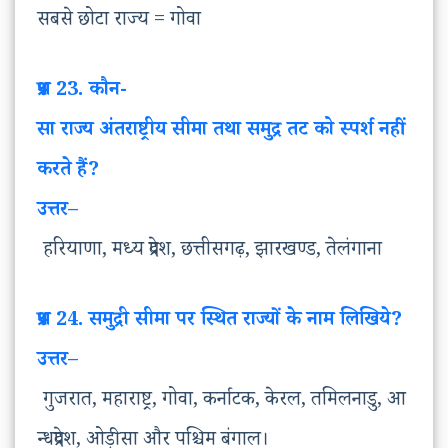
सबसे छोटा राज्य = गोवा
प्रश्न
23. कौन-
सा
राज्य
अंतराष्ट्रीय
सीमा
तथा
समुद्र
तट
को
स्पर्श
नहीं
करते
हैं
?
उत्तर
–
हरियाणा, मध्य प्रदेश, छत्तीसगढ़, झारखण्ड, तेलंगाना
प्रश्न
24. समुद्री सीमा पर स्थित राज्यों के नाम लिखिये?
उत्तर
–
गुजरात, महाराष्ट्र, गोवा, कर्नाटक, केरल, तमिलनाडु, आ
न्धप्रदेश, ओड़ीसा और पश्चिम बंगाल।