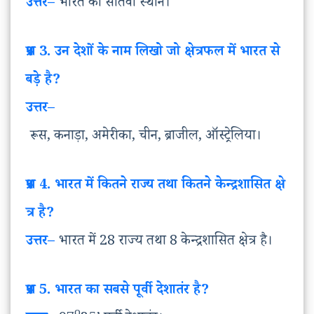
उत्तर
–
भारत का सातवाँ स्थान।
प्रश्न
3. उन
देशों
के
नाम
लिखो
जो
क्षेत्रफल
में
भारत
से
बड़े
है
?
उत्तर
–
रूस, कनाड़ा, अमेरीका, चीन, ब्राजील, ऑस्ट्रेलिया।
प्रश्न
4. भारत
में
कितने
राज्य
तथा
कितने
केन्द्रशासित
क्षे
त्र
है
?
उत्तर
–
भारत में 28 राज्य तथा 8 केन्द्रशासित क्षेत्र है।
प्रश्न
5. भारत
का
सबसे
पूर्वी
देशातंर
है
?
o