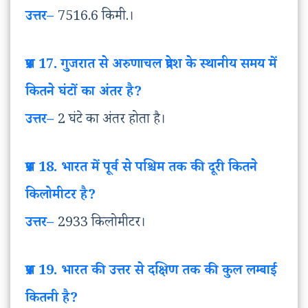
उत्तर
–
7516.6 किमी.।
प्रश्न
17. गुजरात
से
अरुणाचल
प्रदेश
के
स्थानीय
समय
में
कितने
घंटों
का
अंतर
है
?
उत्तर
–
2 घंटे का अंतर होता है।
प्रश्न
18. भारत
में पूर्व से पश्चिम तक की दूरी कितने
किलोमीटर है
?
उत्तर
–
2933 किलोमीटर।
प्रश्न
19. भारत
की उत्तर से दक्षिण तक की कुल लम्बाई
कितनी है
?