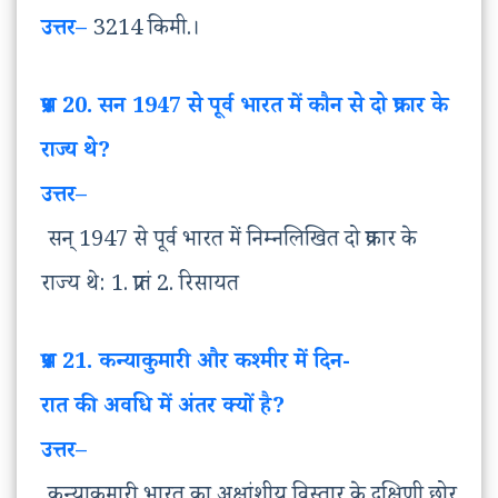
उत्तर
–
3214 किमी.।
प्रश्न
20. सन 1947 से
पूर्व
भारत
में
कौन
से
दो
प्रकार
के
राज्य
थे
?
उत्तर
–
सन् 1947 से पूर्व भारत में निम्नलिखित दो प्रकार के
राज्य थे: 1. प्रातं 2. रिसायत
प्रश्न
21. कन्याकुमारी
और
कश्मीर
में
दिन
-
रात
की
अवधि
में
अंतर
क्यों
है
?
उत्तर
–