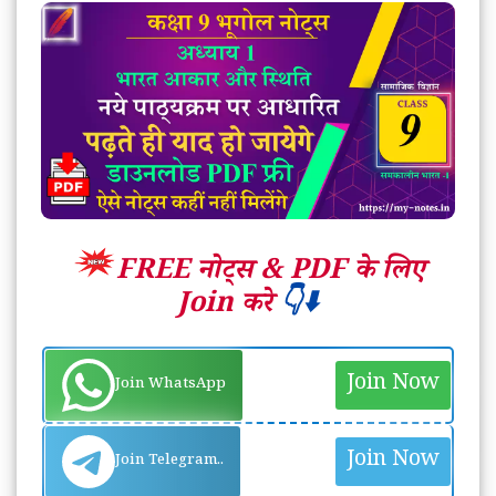
FREE नोट्स &
PDF के लिए
Join करे
👇⬇️
Join Now
Join WhatsApp
Join Now
Join Telegram..