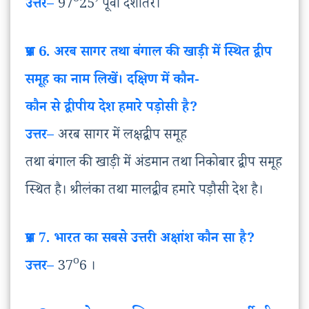
उत्तर
–
97
25’ पूर्वी देशातंर।
प्रश्न
6. अरब
सागर
तथा
बंगाल
की
खाड़ी
में
स्थित
द्वीप
समूह
का
नाम
लिखें।
दक्षिण
में
कौन
-
कौन
से
द्वीपीय
देश
हमारे
पड़ोसी
है
?
उत्तर
–
अरब सागर में लक्षद्वीप समूह
तथा बंगाल की खाड़ी में अंडमान तथा निकोबार द्वीप समूह
स्थित है। श्रीलंका तथा मालद्वीव हमारे पड़ौसी देश है।
प्रश्न
7. भारत
का
सबसे
उत्तरी
अक्षांश
कौन
सा
है
?
o
उत्तर
–
37
6 ।