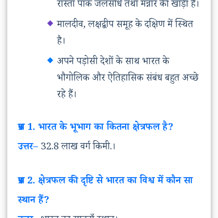
रास्ता पाक जलसंधि तथा मन्नार की खाड़ी है।
मालदीव, लक्षद्वीप समूह के दक्षिण में स्थित
है।
अपने पड़ोसी देशों के साथ भारत के
भौगोलिक और ऐतिहासिक संबंध बहुत अच्छे
रहे हैं।
प्रश्न
1. भारत
के
भूभाग
का
कितना
क्षेत्रफल
है
?
उत्तर
–
32.8 लाख वर्ग किमी.।
प्रश्न
2. क्षेत्रफल
की
दृष्टि
से
भारत
का
विश्व
में
कौन
सा
स्थान
हैं
?