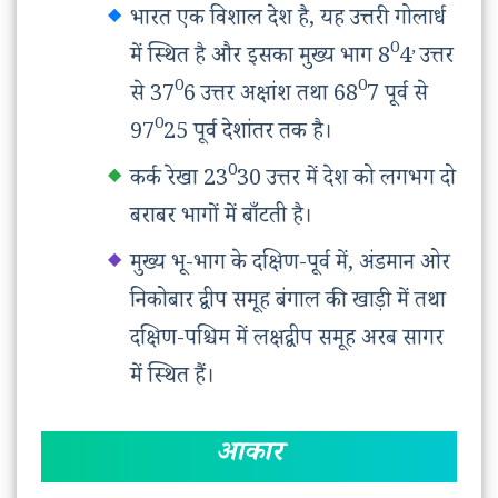
भारत एक विशाल देश है, यह उत्तरी गोलार्ध
0
,
में स्थित है और इसका मुख्य भाग 8
4
उत्तर
0
0
से 37
6 उत्तर अक्षांश तथा 68
7 पूर्व से
0
97
25 पूर्व देशांतर तक है।
0
कर्क रेखा 23
30 उत्तर में देश को लगभग दो
बराबर भागों में बाँटती है।
मुख्य भू-भाग के दक्षिण-पूर्व में, अंडमान ओर
निकोबार द्वीप समूह बंगाल की खाड़ी में तथा
दक्षिण-पश्चिम में लक्षद्वीप समूह अरब सागर
में स्थित हैं।
आकार