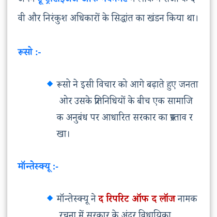
अपने
टू ट्रीटाइजेज ऑफ गवर्नमेंट
में लॉक ने राजा के दे
वी और निरंकुश अधिकारों के सिद्धांत का खंडन किया था।
रूसो :-
रूसो ने इसी विचार को आगे बढ़ाते हुए जनता
ओर उसके प्रतिनिधियों के बीच एक सामाजि
क अनुबंध पर आधारित सरकार का प्रस्ताव र
खा।
मॉन्तेस्क्यू :-
मॉन्तेस्क्यू ने
द रिपरिट ऑफ द लॉज
नामक