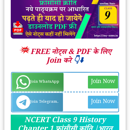
FREE नोट्स &
PDF के लिए
Join करे
👇⬇️
Join Now
Join WhatsApp
Join Now
Join Telegram..
NCERT Class 9 History
Chapter 1 फ्रांसीसी क्रांति |भारत