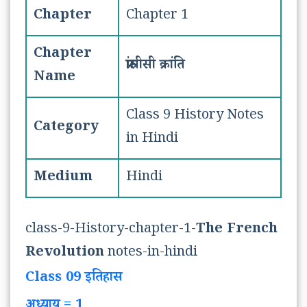
Chapter
Chapter 1
Chapter
फ्रांसीसी क्रांति
Name
Class 9 History Notes
Category
in Hindi
Medium
Hindi
class-9-History-chapter-1-
The French
Revolution
notes-in-hindi
Class 09 इतिहास
अध्याय = 1