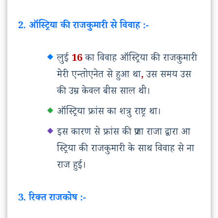
2. ऑस्ट्रिया की राजकुमारी से विवाह :-
लुई
16
का
विवाह
ऑस्ट्रिया
की
राजकुमारी
मेरी
एन्तोएनेत
से
हुआ
था
,
उस
समय
उस
की
उम्र
केवल
बीस
साल
थी।
ऑस्ट्रिया
फ्रांस
का
शत्रु
राष्ट्र
था।
इस
कारण
से
फ्रांस
की
प्रजा
राजा
द्वारा
आ
स्ट्रिया
की
राजकुमारी
के
साथ
विवाह
से
ना
राज
हुई।
3. रिक्त राजकोष :-