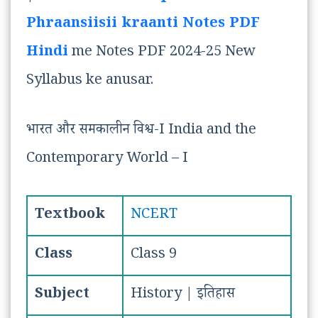
Phraansiisii kraanti Notes PDF
Hindi
me Notes PDF 2024-25 New
Syllabus ke anusar.
भारत और समकालीन विश्व-I India and the
Contemporary World – I
Textbook
NCERT
Class
Class 9
Subject
History | इतिहास