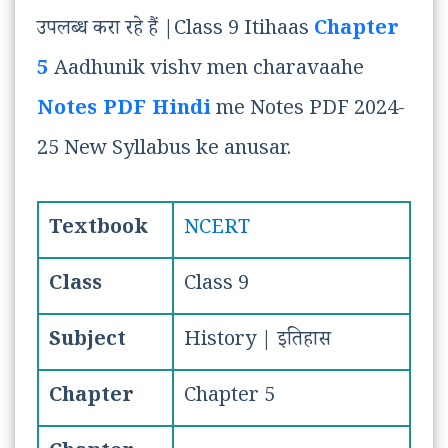
उपलब्ध करा रहे हैं |Class 9 Itihaas
Chapter
5
Aadhunik vishv men charavaahe
Notes PDF Hindi
me Notes PDF 2024-
25 New Syllabus ke anusar.
Textbook
NCERT
Class
Class 9
Subject
History | इतिहास
Chapter
Chapter 5