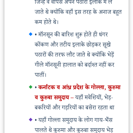
जिन्हें वे वापस अपने पठारी इलाके में ले
जाते थे क्योंकि वहाँ इस तरह के अनाज बहुत
कम होते थे।
• मॉनसून की बारिश शुरू होते ही धंगर
कोंकण और तटीय इलाके छोड़कर सूखे
पठारों की तरफ लौट जाते थे क्योंकि भेड़ें
गीले मॉनसूनी हालात को बर्दाश्त नहीं कर
पातीं।
•
कर्नाटक व आंध्र प्रदेश के गोल्ला, कुरुमा
व कुरुबा समुदाय –
यहाँ मवेशियों, भेड़-
बकरियों और गड़रियों का बसेरा रहता था
• यहाँ गोल्ला समुदाय के लोग गाय-भैंस
पालते थे कुरुमा और कुरुबा समुदाय भेड़