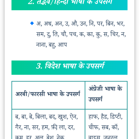
2. तद्भव/हिन्दी भाषा के उपसर्ग
अ, अध, अन, उ, औ, उन, नि, पर, बिन, भर,
सम, दु, ति, चौ, पच, क, का, कु, स, चिर, न,
नाना, बहु, आप
3.
विदेश भाषा के उपसर्ग
अंग्रेजी भाषा के
अरबी/फारसी भाषा के उपसर्ग
उपसर्ग
ब, बा, बे, बिला, बद, खुश, ऐन,
हाफ, हैड, डिप्टी,
गैर, ना, सर, हम, फ़ी, ला, दर,
चीफ, सब, कॉ,