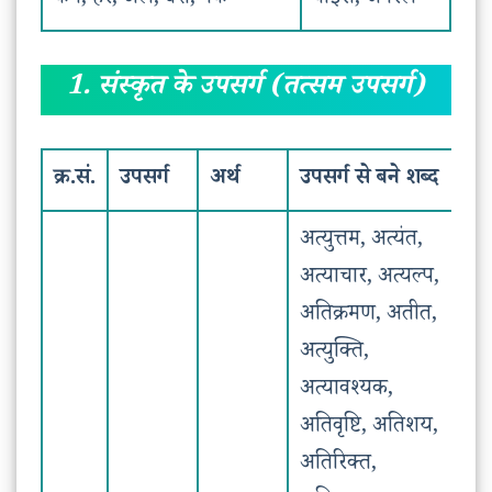
कम, हर, अल, बेश, नेक
वाइस, जनरल
1. संस्कृत के उपसर्ग (तत्सम उपसर्ग)
क्र.सं.
उपसर्ग
अर्थ
उपसर्ग से बने शब्द
अत्युत्तम, अत्यंत,
अत्याचार, अत्यल्प,
अतिक्रमण, अतीत,
अत्युक्ति,
अत्यावश्यक,
अतिवृष्टि, अतिशय,
अतिरिक्त,