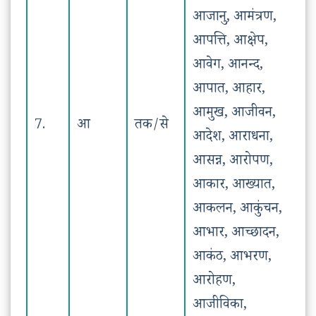
आजानु, आमंत्रण,
आपत्ति, आक्षेप,
आवेग, आनन्द,
आपात, आहार,
आमुख, आजीवन,
7.
आ
तक/से
आदेश, आराधना,
आसन्न, आरोपण,
आकार, आख्यात,
आकलन, आकुंचन,
आभार, आच्छादन,
आकंठ, आभरण,
आरोहण,
आजीविका,