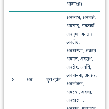
आकांक्षा।
अवकाश, अवनति,
अवसाद, अवतीर्ण,
अवगुण, अवतार,
अवबोध,
अवधारणा, अवनत,
अवगत, अवरोध,
अवरोह, अवधि,
अवमानना, अवसर,
8.
अव
बुरा/हीन
अवलोकन,
अवस्था, अवज्ञा,
अवधारणा,