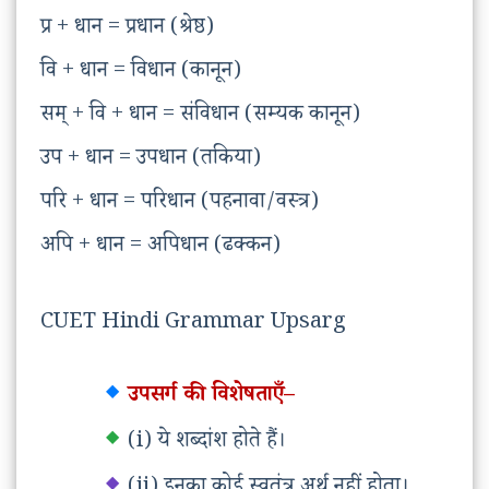
प्र + धान = प्रधान (श्रेष्ठ)
वि + धान = विधान (कानून)
सम् + वि + धान = संविधान (सम्यक कानून)
उप + धान = उपधान (तकिया)
परि + धान = परिधान (पहनावा/वस्त्र)
अपि + धान = अपिधान (ढक्कन)
CUET Hindi Grammar Upsarg
उपसर्ग की विशेषताएँ–
(i) ये शब्दांश होते हैं।