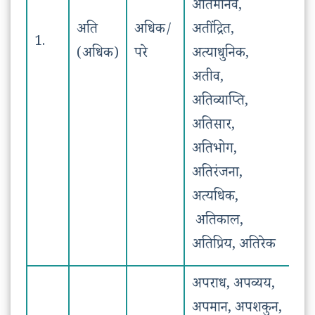
अतिमानव,
अति
अधिक/
अतींद्रित,
1.
(अधिक)
परे
अत्याधुनिक,
अतीव,
अतिव्याप्ति,
अतिसार,
अतिभोग,
अतिरंजना,
अत्यधिक,
अतिकाल,
अतिप्रिय, अतिरेक
अपराध, अपव्यय,
अपमान, अपशकुन,