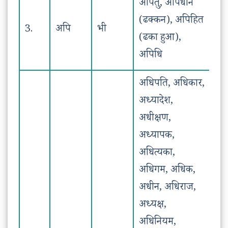
अपितु, अपिधान
(ढक्कन), अपिहित
3.
अपि
भी
(ढका हुआ),
अपिधि
अधिपति, अधिकार,
अध्यादेश,
अधीक्षण,
अध्यापक,
अधित्यका,
अधिगम, अधिक,
अधीन, अधिराज,
अध्यक्ष,
अधिनियम,