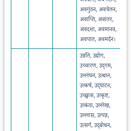
अवधान, अवगाहन,
अवगुंठन, अवचेतन,
अवाप्ति, अवांतर,
अवदशा, अवमानव,
अवपात, अवमर्दन।
उन्नति, उद्योग,
उच्चारण, उद्‌गम,
उल्लंघन, उत्थान,
उत्कर्ष, उद्‌घाटन,
उच्छ्वास, उत्कृष्ट,
उत्कंठा, उल्लेख,
उल्लास, उत्पन्न,
उत्सर्ग, उद्‌बोधन,