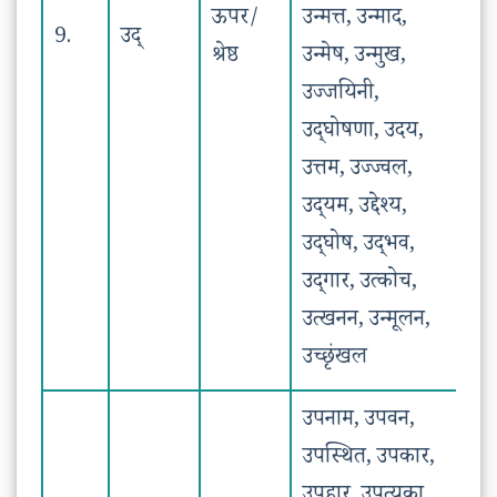
ऊपर/
उन्मत्त, उन्माद,
9.
उद्
श्रेष्ठ
उन्मेष, उन्मुख,
उज्जयिनी,
उद्‌घोषणा, उदय,
उत्तम, उज्ज्वल,
उद्‌यम, उद्देश्य,
उद्‌घोष, उद्‌भव,
उद्‌गार, उत्कोच,
उत्खनन, उन्मूलन,
उच्छृंखल
उपनाम, उपवन,
उपस्थित, उपकार,