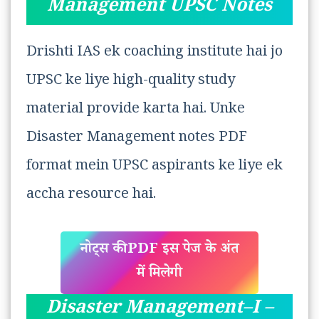
Management UPSC Notes
Drishti IAS ek coaching institute hai jo
UPSC ke liye high-quality study
material provide karta hai. Unke
Disaster Management notes PDF
format mein UPSC aspirants ke liye ek
accha resource hai.
नोट्स की PDF इस पेज के अंत
में मिलेगी
Disaster Management–I –