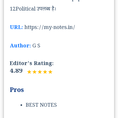
12Political उपलब्ध है।
URL:
https://my-notes.in/
Author:
G S
Editor's Rating:
4.89
Pros
BEST NOTES