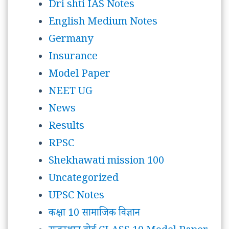
Dri shti IAS Notes
English Medium Notes
Germany
Insurance
Model Paper
NEET UG
News
Results
RPSC
Shekhawati mission 100
Uncategorized
UPSC Notes
कक्षा 10 सामाजिक विज्ञान