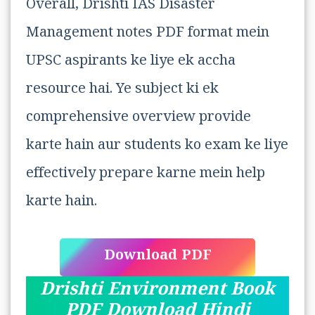
Overall, Drishti IAS Disaster
Management notes PDF format mein
UPSC aspirants ke liye ek accha
resource hai. Ye subject ki ek
comprehensive overview provide
karte hain aur students ko exam ke liye
effectively prepare karne mein help
karte hain.
Download PDF
Drishti Environment Book
PDF Download Hindi