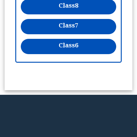
Class
8
Class
7
Class
6