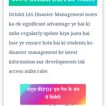
प्रबंधन) Drishti IAS PDF Notes
Drishti IAS Disaster Management notes
ka ek significant advantage ye hai ki
unhe regularly update kiya jaata hai.
Isse ye ensure hota hai ki students ko
disaster management ke latest
information aur developments tak
access milta rahe.
नोट्स की PDF इस पेज के अंत
में मिलेगी