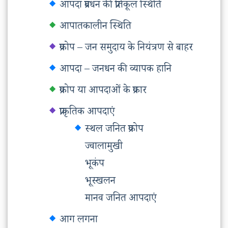
आपदा प्रबंधन की प्रतिकूल स्थिति
आपातकालीन स्थिति
प्रकोप – जन समुदाय के नियंत्रण से बाहर
आपदा – जनधन की व्यापक हानि
प्रकोप या आपदाओं के प्रकार
प्राकृतिक आपदाएं
स्थल जनित प्रकोप
ज्वालामुखी
भूकंप
भूस्खलन
मानव जनित आपदाएं
आग लगना