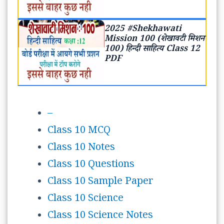
2025 #Shekhawati
Mission 100 (शेखावटी मिशन
100) हिन्दी साहित्य Class 12
PDF
–
Class 10 MCQ
Class 10 Notes
Class 10 Questions
Class 10 Sample Paper
Class 10 Science
Class 10 Science Notes