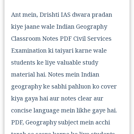
Ant mein, Drishti IAS dwara pradan
kiye jaane wale Indian Geography
Classroom Notes PDF Civil Services
Examination ki taiyari karne wale
students ke liye valuable study
material hai. Notes mein Indian
geography ke sabhi pahluon ko cover
kiya gaya hai aur notes clear aur
concise language mein likhe gaye hai.
PDF, Geography subject mein acchi