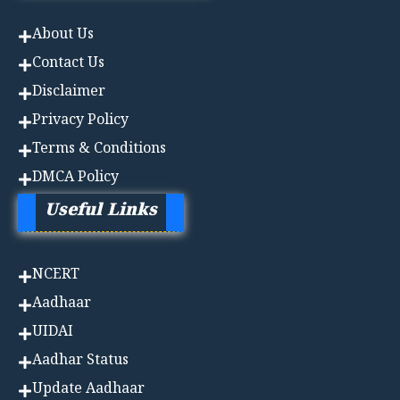
About Us
Contact Us
Disclaimer
Privacy Policy
Terms & Conditions
DMCA Policy
Useful Links
NCERT
Aadhaa
r
UIDAI
Aadhar Status
Update Aadhaar