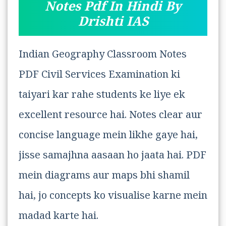
Notes Pdf In Hindi By
Drishti IAS
Indian Geography Classroom Notes
PDF Civil Services Examination ki
taiyari kar rahe students ke liye ek
excellent resource hai. Notes clear aur
concise language mein likhe gaye hai,
jisse samajhna aasaan ho jaata hai. PDF
mein diagrams aur maps bhi shamil
hai, jo concepts ko visualise karne mein
madad karte hai.