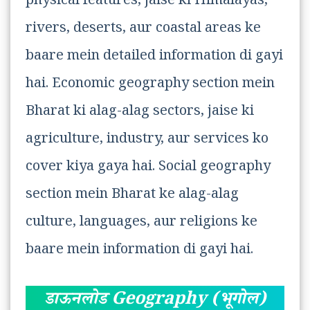
physical features, jaise ki Himalayas,
rivers, deserts, aur coastal areas ke
baare mein detailed information di gayi
hai. Economic geography section mein
Bharat ki alag-alag sectors, jaise ki
agriculture, industry, aur services ko
cover kiya gaya hai. Social geography
section mein Bharat ke alag-alag
culture, languages, aur religions ke
baare mein information di gayi hai.
डाऊनलोड Geography (भूगोल)