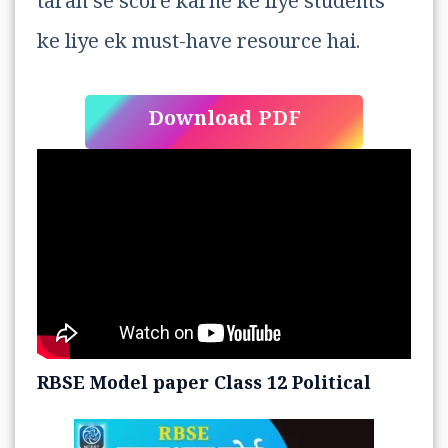
tarah se score karne ke liye students
ke liye ek must-have resource hai.
Download PDF
RBSE Model paper Class 12 Political