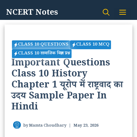
Skip
NCERT Notes
Me
to
content
CLASS 10 QUESTIONS
CLASS 10 MCQ
CLASS 10 सामाजिक विज्ञान प्रश्न
Important Questions
Class 10 History
Chapter 1 यूरोप में राष्ट्रवाद का
उदय Sample Paper In
Hindi
by
Mamta Choudhary
|
May 23, 2026