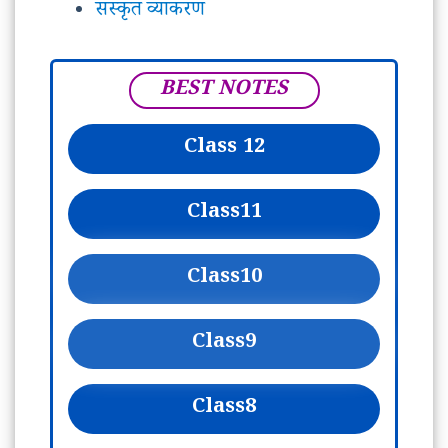
संस्कृत व्याकरण
BEST NOTES
Class 12
Class
11
Class
10
Class
9
Class
8