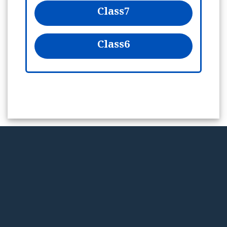
Class
7
Class
6