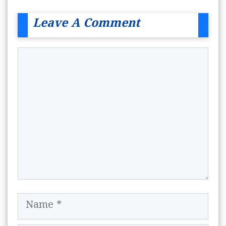
Leave A Comment
Comment
Name