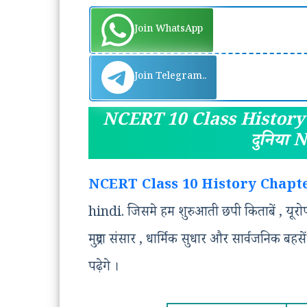
Join WhatsApp
Join Telegram..
NCERT 10 Class History Ch
दुनिया 
NCERT Class 10 History Chapt
hindi. जिसमे हम शुरुआती छपी किताबें , यूरोप म
मुद्रण संसार , धार्मिक सुधार और सार्वजनिक बहसें 
पढ़ेगे ।