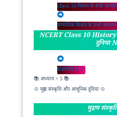
class 10 विज्ञान के सभी अध्य
सामाजिक विज्ञान के सभी अध्या
NCERT Class 10 History Ch
दुनिया 
डाउनलोड PDF
📚 अध्याय = 5 📚
💠 मुद्रण संस्कृति और आधुनिक दुनिया 💠
मुद्रण संस्