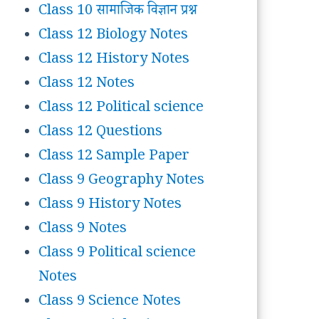
Class 10 सामाजिक विज्ञान प्रश्न
Class 12 Biology Notes
Class 12 History Notes
Class 12 Notes
Class 12 Political science
Class 12 Questions
Class 12 Sample Paper
Class 9 Geography Notes
Class 9 History Notes
Class 9 Notes
Class 9 Political science
Notes
Class 9 Science Notes