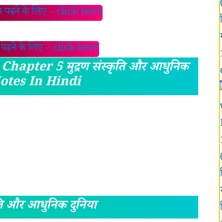
ाय पढ़ने के लिए – click here
य पढ़ने के लिए – click here
apter 5 मुद्रण संस्कृति और आधुनिक
Notes In Hindi
कृति और आधुनिक दुनिया