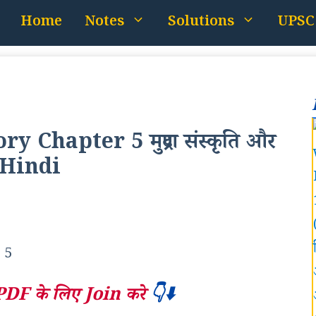
Home
Notes
Solutions
UPSC
 Chapter 5 मुद्रण संस्कृति और
 Hindi
PDF के लिए Join करे
👇⬇️