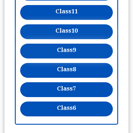
Class
11
Class
10
Class
9
Class
8
Class
7
Class
6