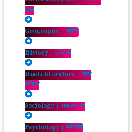
Political Science | राजनीति
विज्ञान
Geography | भूगोल
History | इतिहास
Hindi literature | हिंदी
साहित्य
Sociology | समाजशास्त्र
Psychology | मनोविज्ञान