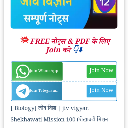
FREE नोट्स &
PDF के लिए
Join करे
👇⬇️
Join Now
Join WhatsApp
Join Now
Join Telegram..
[ Biology] जीव विज्ञान | jiv vigyan
Shekhawati Mission 100 (शेखावटी मिशन