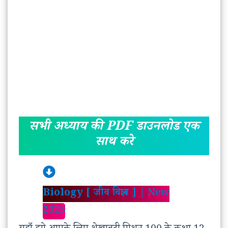
सभी अध्याय की PDF डाउनलोड एक
साथ करे
Biology [ जीव विज्ञान ]
| New
2025