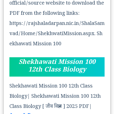
official/source website to download the
PDF from the following links:
https://rajshaladarpan.nic.in/ShalaSam
vad/Home/ShekhwatiMission.aspx. Sh
ekhawati Mission 100
Shekhawati Mission 100
12th Class Biology
Shekhawati Mission 100 12th Class
Biology| Shekhawati Mission 100 12th
Class Biology [ जीव विज्ञान ] 2025 PDF|