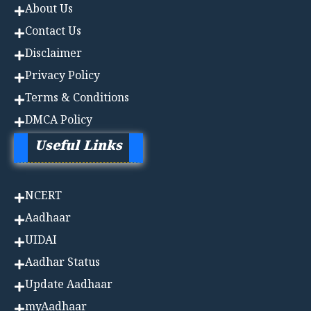
About Us
Contact Us
Disclaimer
Privacy Policy
Terms & Conditions
DMCA Policy
Useful Links
NCERT
Aadhaa
r
UIDAI
Aadhar Status
Update Aadhaar
myAadhaar