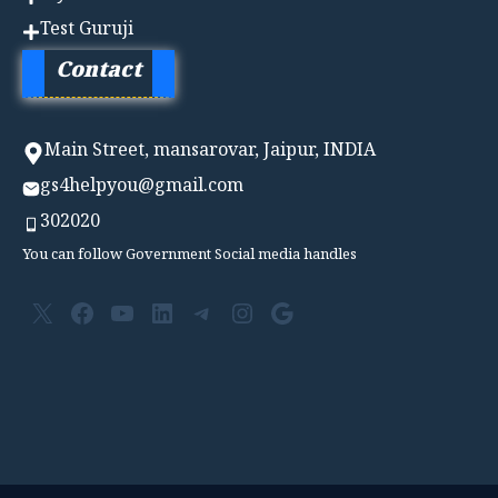
Test Guruji
Contact
Main Street, mansarovar, Jaipur, INDIA
gs4helpyou@gmail.com
302020
You can follow Government Social media handles
X
Facebook
YouTube
LinkedIn
Telegram
Instagram
Google