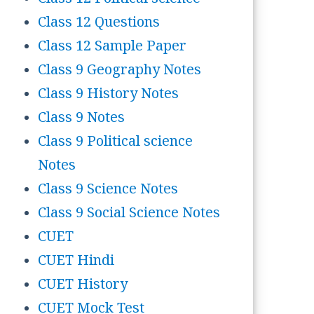
Class 12 Political science
Class 12 Questions
Class 12 Sample Paper
Class 9 Geography Notes
Class 9 History Notes
Class 9 Notes
Class 9 Political science
Notes
Class 9 Science Notes
Class 9 Social Science Notes
CUET
CUET Hindi
CUET History
CUET Mock Test