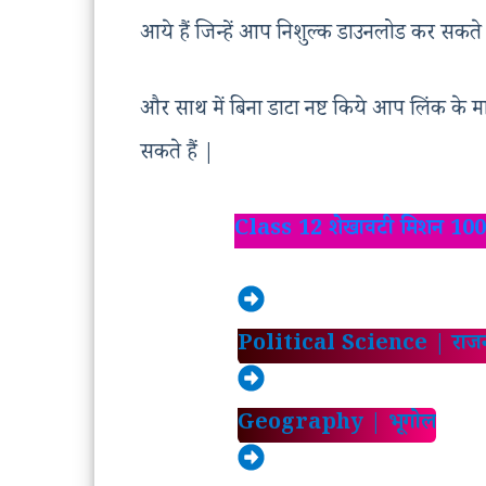
आये हैं जिन्हें आप निशुल्क डाउनलोड कर सकते 
और साथ में बिना डाटा नष्ट किये आप लिंक के मा
सकते हैं |
Class 12 शेखावटी मिशन 1
Political Science | राजनी
Geography | भूगोल