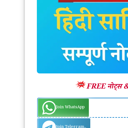
FREE नोट्स 
Join WhatsApp
Join Telegram..