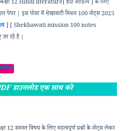
ते कक्षा 12 Hindi literature[ हिंदी साहित्य ] के लिए
ॉडल पेपर | इस पोस्ट में शेखावाटी मिशन 100 नोट्स 2025
त्य
] [ Shekhawati mission 100 notes
जा रहे है |
 साहित्य
PDF डाउनलोड एक साथ करे
 12 समस्त विषय के लिए महत्वपूर्ण प्रश्नों के नोट्स लेकर