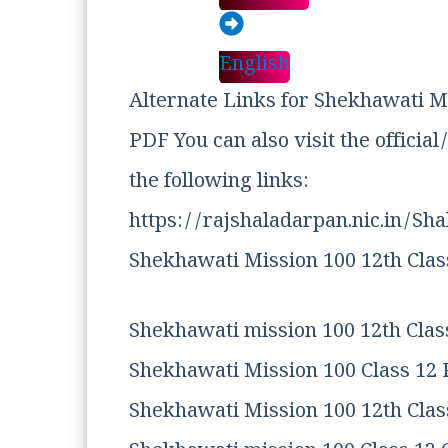
English
Alternate Links for Shekhawati Mi
PDF You can also visit the offici
the following links:
https://rajshaladarpan.nic.in/
Shekhawati Mission 100 12th Class
Shekhawati mission 100 12th Clas
Shekhawati Mission 100 Class 12
Shekhawati Mission 100 12th Clas