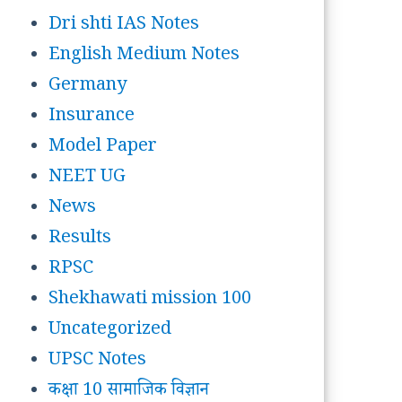
Dri shti IAS Notes
English Medium Notes
Germany
Insurance
Model Paper
NEET UG
News
Results
RPSC
Shekhawati mission 100
Uncategorized
UPSC Notes
कक्षा 10 सामाजिक विज्ञान