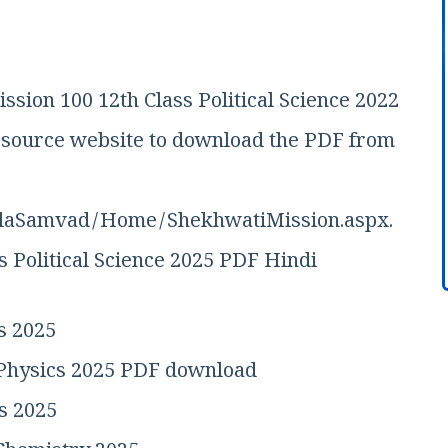
ssion 100 12th Class Political Science 2022
al/source website to download the PDF from
ShalaSamvad/Home/ShekhwatiMission.aspx.
 Political Science 2025 PDF Hindi
s 2025
 Physics 2025 PDF download
s 2025