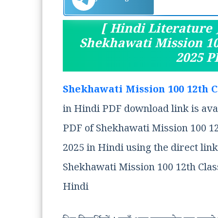
[ Hindi Literature ] 
Shekhawati Mission 100
2025 P
Shekhawati Mission 100 12th Clas
in Hindi PDF download link is avai
PDF of Shekhawati Mission 100 1
2025 in Hindi using the direct link
Shekhawati Mission 100 12th Class H
Hindi