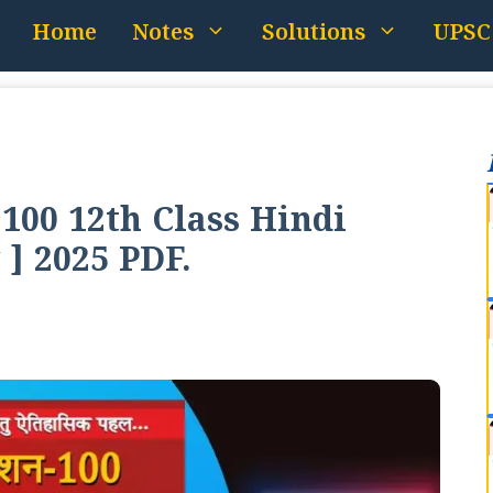
Home
Notes
Solutions
UPSC
100 12th Class Hindi
्य ] 2025 PDF.