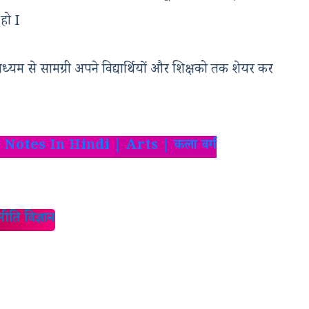
हो I
ध्यम से सामग्री अपने विद्यार्थियों और शिक्षको तक शेयर कर
00 Notes In Hindi
| Arts | कला वर्ग
ति विज्ञान