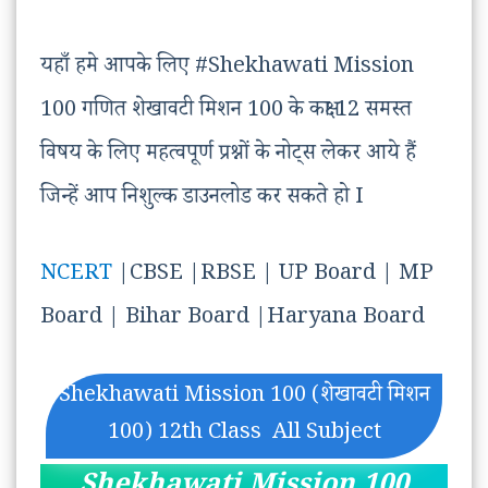
यहाँ हमे आपके लिए #Shekhawati Mission
100 गणित शेखावटी मिशन 100 के कक्षा 12 समस्त
विषय के लिए महत्वपूर्ण प्रश्नों के नोट्स लेकर आये हैं
जिन्हें आप निशुल्क डाउनलोड कर सकते हो I
NCERT
|CBSE |RBSE | UP Board | MP
Board | Bihar Board |Haryana Board
Shekhawati Mission 100 (शेखावटी मिशन
100) 12th Class All Subject