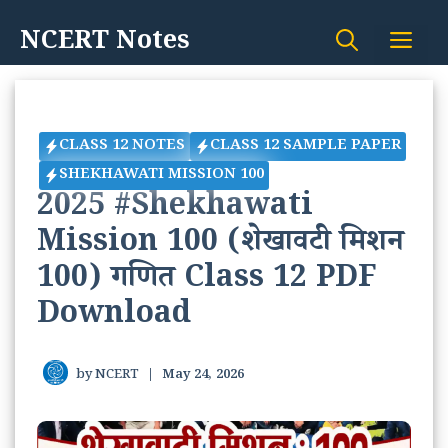
Skip
NCERT Notes
Me
to
content
CLASS 12 NOTES
CLASS 12 SAMPLE PAPER
SHEKHAWATI MISSION 100
2025 #Shekhawati
Mission 100 (शेखावटी मिशन
100) गणित Class 12 PDF
Download
by
NCERT
|
May 24, 2026