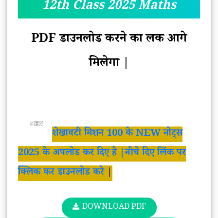
12th Class 2025 Maths
PDF डाउनलोड करने का लिंक आगे
मिलेगा |
शेखावटी मिशन 100 के NEW नोट्स
2025 के अपलोड कर दिए है |नीचे दिए लिंक पर
क्लिक कर डाउनलोड करे
|
DOWNLOAD PDF