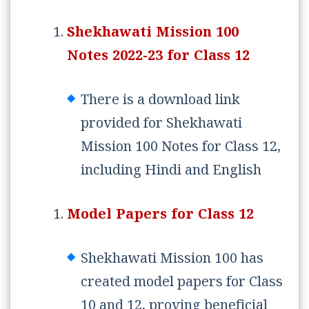
Shekhawati Mission 100
Notes 2022-23 for Class 12
There is a download link
provided for Shekhawati
Mission 100 Notes for Class 12,
including Hindi and English
Model Papers for Class 12
Shekhawati Mission 100 has
created model papers for Class
10 and 12, proving beneficial