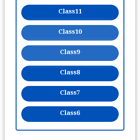
Class
11
Class
10
Class
9
Class
8
Class
7
Class
6