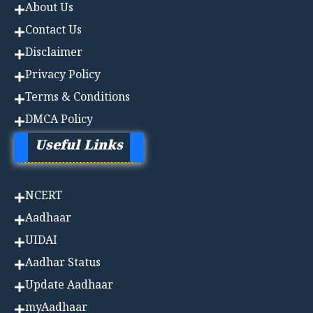
About Us
Contact Us
Disclaimer
Privacy Policy
Terms & Conditions
DMCA Policy
Useful Links
NCERT
Aadhaa
r
UIDAI
Aadhar Status
Update Aadhaar
myAadhaar