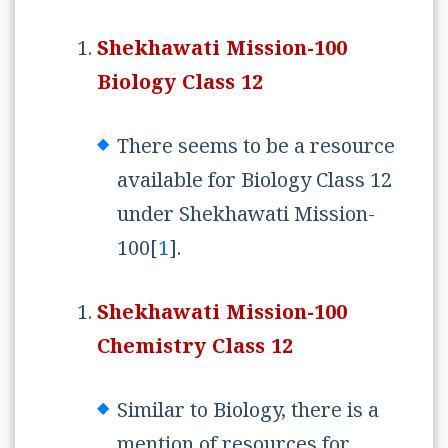
Shekhawati Mission-100
Biology Class 12
There seems to be a resource
available for Biology Class 12
under Shekhawati Mission-
100[
1
].
Shekhawati Mission-100
Chemistry Class 12
Similar to Biology, there is a
mention of resources for