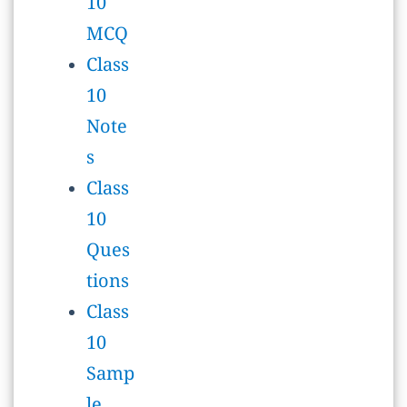
s
Class
10
Ques
tions
Class
10
Samp
le
Pape
r
Class
10