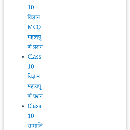
र्ण प्रशन
Class
10
विज्ञान
महत्वपू
र्ण प्रशन
Class
10
सामाजि
क
विज्ञान
Note
s