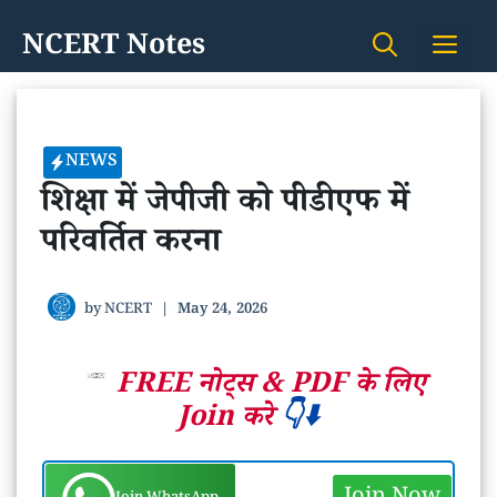
Skip
NCERT Notes
Me
to
content
NEWS
शिक्षा में जेपीजी को पीडीएफ में
परिवर्तित करना
by
NCERT
|
May 24, 2026
FREE नोट्स &
PDF के लिए
Join करे
👇⬇️