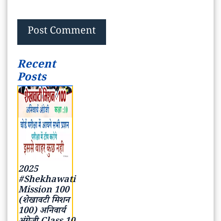
Recent
Posts
2025
#Shekhawati
Mission 100
(शेखावटी मिशन