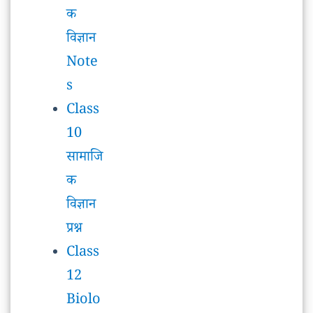
Class
10
सामाजि
क
विज्ञान
प्रश्न
Class
12
Biolo
gy
Note
s
Class
12