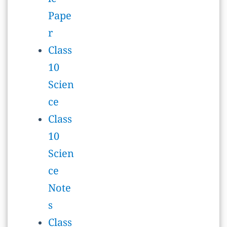
Scien
ce
Class
10
Scien
ce
Note
s
Class
10
विज्ञान
MCQ
महत्वपू