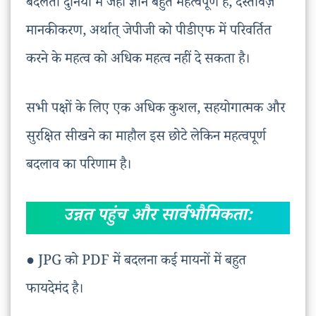
बदलती दुनिया में जहां ज्ञान बहुत महत्वपूर्ण है, दस्तावेज़
मानकीकरण, अर्थात् जेपीजी को पीडीएफ में परिवर्तित
करने के महत्व को अधिक महत्व नहीं दे सकता है।
सभी पक्षों के लिए एक अधिक कुशल, सहयोगात्मक और
सुरक्षित सीखने का माहौल इस छोटे लेकिन महत्वपूर्ण
बदलाव का परिणाम है।
उन्नत पहुंच और सार्वभौमिकता:
● JPG को PDF में बदलना कई मायनों में बहुत
फायदेमंद है।