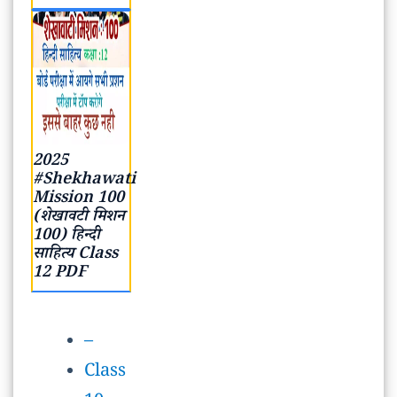
2025
#Shekhawati
Mission 100
(शेखावटी मिशन
100) हिन्दी
साहित्य Class
12 PDF
–
Class
10
MCQ
Class
10
Note