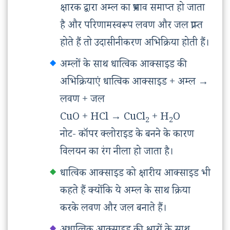
क्षारक द्वारा अम्ल का प्रभाव समाप्त हो जाता
है और परिणामस्वरूप लवण और जल प्राप्त
होते हैं तो उदासीनीकरण अभिक्रिया होती हैं।
अम्लों के साथ धात्विक आक्साइड की
अभिक्रियाएं धात्विक आक्साइड + अम्ल
→
लवण + जल
CuO + HCl
→
CuCl
+ H
O
2
2
नोट- कॉपर क्लोराइड के बनने के कारण
विलयन का रंग नीला हो जाता है।
धात्विक आक्साइड को क्षारीय आक्साइड भी
कहते हैं क्योंकि ये अम्ल के साथ क्रिया
करके लवण और जल बनाते हैं।