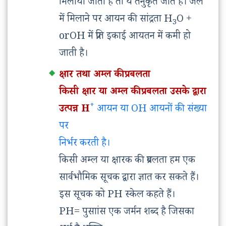
मिलाया जाता हैं तो ये तनुकृत जाते हैं। जल
में मिलाने पर आयन की सांद्रता H
O +
3
orOH में प्रति इकाई आयतन में कमी हो
जाती है।
क्षार तथा अम्ल की प्रबलता
किसी क्षार या अम्ल की प्रबलता उसके द्वारा
+
उत्पन्न H
आयन या OH आयनों की संख्या
पर
निर्भर करती है।
किसी अम्ल या क्षारक की प्रबलता हम एक
सार्वभौमिक सूचक द्वारा ज्ञात कर सकते हैं।
इस सूचक को PH स्केल कहते हैं।
PH= पुसाांस एक जर्मन शब्द है जिसका