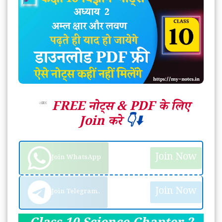
FREE नोट्स &
PDF के लिए
Join करे
👇⬇️
Join Now
Join WhatsApp
Join Now
Join Telegram..