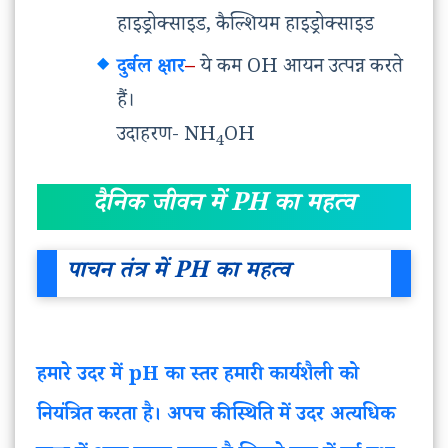
हाइड्रोक्साइड, कैल्शियम हाइड्रोक्साइड
दुर्बल क्षार
–
ये कम OH आयन उत्पन्न करते
हैं।
उदाहरण- NH
OH
4
दैनिक जीवन में PH का महत्व
पाचन तंत्र में PH का महत्व
हमारे उदर में pH का स्तर हमारी कार्यशैली को
नियंत्रित करता है। अपच की स्थिति में उदर अत्यधिक