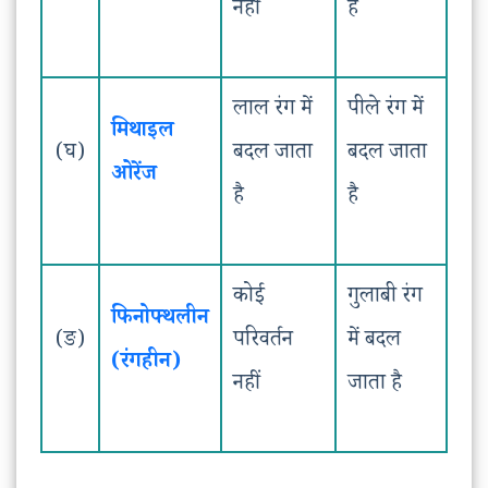
नहीं
है
लाल रंग में
पीले रंग में
मिथाइल
(घ)
बदल जाता
बदल जाता
ओरेंज
है
है
कोई
गुलाबी रंग
फिनोफ्थलीन
(ङ)
परिवर्तन
में बदल
(रंगहीन)
नहीं
जाता है