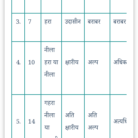
3.
7
हरा
उदासीन
बराबर
बराबर
नीला
4.
10
हरा या
क्षारीय
अल्प
अधिक
नीला
गहरा
नीला
अति
अति
5.
14
अत्यधिक
या
क्षारीय
अल्प