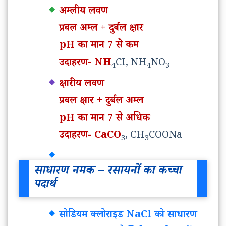
अम्लीय लवण
प्रबल अम्ल + दुर्बल क्षार
pH का मान 7 से कम
उदाहरण- NH
CI, NH
NO
4
4
3
क्षारीय लवण
प्रबल क्षार + दुर्बल अम्ल
pH का मान 7 से अधिक
उदाहरण- CaCO
, CH
COONa
3
3
साधारण नमक – रसायनों का कच्चा
पदार्थ
सोडियम क्लोराइड NaCl को साधारण