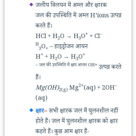
जलीय विलयन में अम्ल और क्षारक
जल की उपस्थिति में अम्ल H’ions उत्पन्न
करते हैं।
+
–
HCl + H
O
→
H
O
+ Cl
2
3
H
O
– हाइड्रोजन आयन
3
+
+
+
H
+ H
O
→
H
O
2
3
– जल की उपस्थिति में क्षार आयन OH+
उत्पन्न करते
हैं।
2+
–
Mg(OH)
Mg
(aq) + 2OH
2(g)
(aq)
क्षार
–
सभी क्षारक जल में घुलनशील नहीं
होते हैं। जल में घुलनशील क्षारक को क्षार
कहते हैं। कुछ आम क्षार हैं-