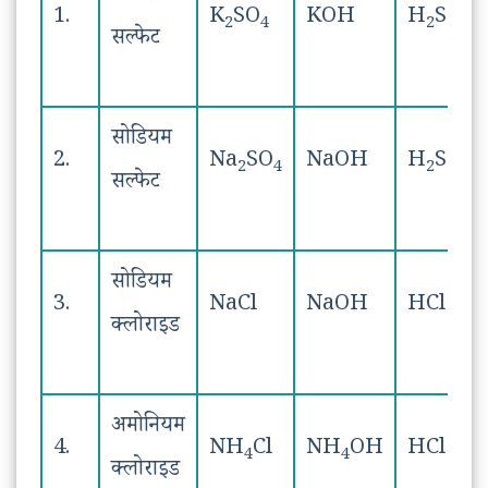
1.
K
SO
KOH
H
SO
2
4
2
4
सल्फेट
सोडियम
2.
Na
SO
NaOH
H
SO
2
4
2
4
सल्फेट
सोडियम
3.
NaCl
NaOH
HCl
क्लोराइड
अमोनियम
4.
NH
Cl
NH
OH
HCl
4
4
क्लोराइड