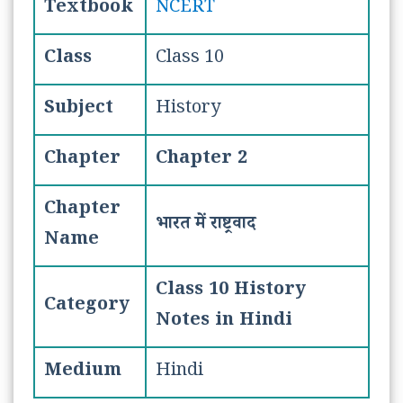
Textbook
NCERT
Class
Class 10
Subject
History
Chapter
Chapter 2
Chapter
भारत में राष्ट्रवाद
Name
Class 10 History
Category
Notes in Hindi
Medium
Hindi