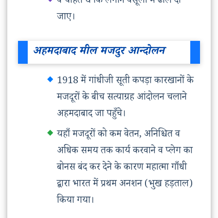
वे चाहते थे कि लगान वसूली में ढील दी
जाए।
अहमदाबाद मील मजदुर आन्दोलन
1918 में गांधीजी सूती कपड़ा कारखानों के
मजदूरों के बीच सत्याग्रह आंदोलन चलाने
अहमदाबाद जा पहुँचे।
यहाँ मजदूरों को कम वेतन, अनिश्चित व
अधिक समय तक कार्य करवाने व प्लेग का
बोनस बंद कर देने के कारण महात्मा गाँधी
द्वारा भारत में प्रथम अनशन (भुख हड़ताल)
किया गया।