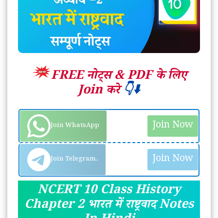
FREE नोट्स &
PDF के लिए
Join करे
👇⬇️
Join Now
Join WhatsApp
Join Now
Join Telegram..
NCERT 10 Class History
Chapter 2 भारत में राष्ट्रवाद Notes